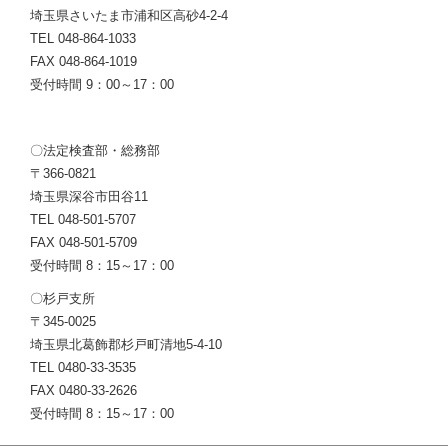
埼玉県さいたま市浦和区高砂4-2-4
TEL 048-864-1033
FAX 048-864-1019
受付時間 9：00～17：00
〇法定検査部・総務部
〒366-0821
埼玉県深谷市田谷11
TEL 048-501-5707
FAX 048-501-5709
受付時間 8：15～17：00
〇杉戸支所
〒345-0025
埼玉県北葛飾郡杉戸町清地5-4-10
TEL 0480-33-3535
FAX 0480-33-2626
受付時間 8：15～17：00