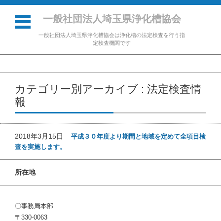
一般社団法人埼玉県浄化槽協会
一般社団法人埼玉県浄化槽協会は浄化槽の法定検査を行う指
定検査機関です
コンテンツに移動
カテゴリー別アーカイブ : 法定検査情
報
2018年3月15日
平成３０年度より期間と地域を定めて全項目検
査を実施します。
所在地
〇事務局本部
〒330-0063