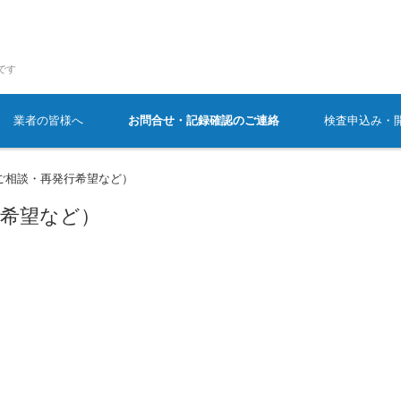
です
業者の皆様へ
お問合せ・記録確認のご連絡
検査申込み・
ご相談・再発行希望など）
行希望など）