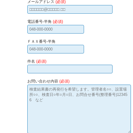
メールアドレス
(必須)
電話番号-半角
(必須)
ＦＡＸ番号-半角
件名
(必須)
お問い合わせ内容
(必須)