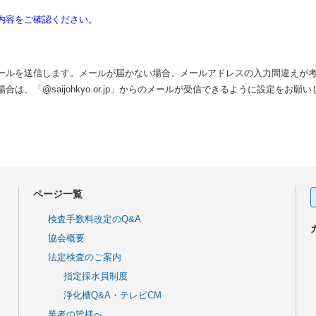
内容をご確認ください。
ールを送信します。メールが届かない場合、メールアドレスの入力間違えが
、「@saijohkyo.or.jp」からのメールが受信できるように設定をお願
ページ一覧
検査手数料改定のQ&A
協会概要
法定検査のご案内
指定採水員制度
浄化槽Q&A・テレビCM
業者の皆様へ