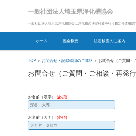
一般社団法人埼玉県浄化槽協会
一般社団法人埼玉県浄化槽協会は浄化槽の法定検査を行う指定検査機関
コンテンツに移動
ホーム
協会概要
法定検査のご案内
TOP
お問合せ・記録確認のご連絡
お問合せ（ご質問・
>
>
お問合せ（ご質問・ご相談・再発
お名前（漢字）
(必須)
お名前（カナ）
(必須)