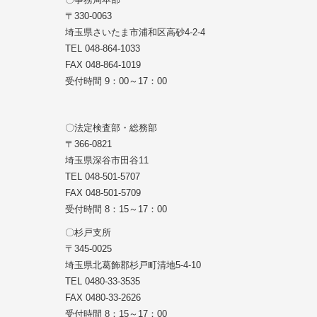
〒330-0063
埼玉県さいたま市浦和区高砂4-2-4
TEL 048-864-1033
FAX 048-864-1019
受付時間 9：00～17：00
〇法定検査部・総務部
〒366-0821
埼玉県深谷市田谷11
TEL 048-501-5707
FAX 048-501-5709
受付時間 8：15～17：00
〇杉戸支所
〒345-0025
埼玉県北葛飾郡杉戸町清地5-4-10
TEL 0480-33-3535
FAX 0480-33-2626
受付時間 8：15～17：00