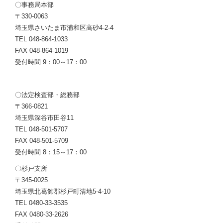
〇事務局本部
〒330-0063
埼玉県さいたま市浦和区高砂4-2-4
TEL 048-864-1033
FAX 048-864-1019
受付時間 9：00～17：00
〇法定検査部・総務部
〒366-0821
埼玉県深谷市田谷11
TEL 048-501-5707
FAX 048-501-5709
受付時間 8：15～17：00
〇杉戸支所
〒345-0025
埼玉県北葛飾郡杉戸町清地5-4-10
TEL 0480-33-3535
FAX 0480-33-2626