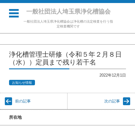
一般社団法人埼玉県浄化槽協会
一般社団法人埼玉県浄化槽協会は浄化槽の法定検査を行う指
定検査機関です
コンテンツに移動
浄化槽管理士研修（令和５年２月８日
（水））定員まで残り若干名
2022年12月1日
お知らせ情報
前の記事
次の記事
所在地