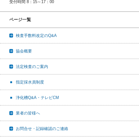
受付時間 8：15～17：00
ページ一覧
検査手数料改定のQ&A
協会概要
法定検査のご案内
指定採水員制度
浄化槽Q&A・テレビCM
業者の皆様へ
お問合せ・記録確認のご連絡