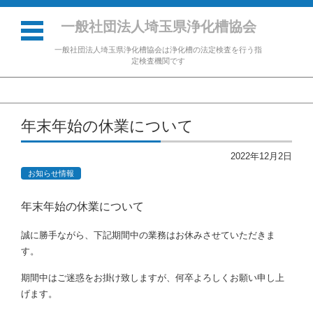
一般社団法人埼玉県浄化槽協会
一般社団法人埼玉県浄化槽協会は浄化槽の法定検査を行う指
定検査機関です
コンテンツに移動
年末年始の休業について
2022年12月2日
お知らせ情報
年末年始の休業について
誠に勝手ながら、下記期間中の業務はお休みさせていただきま
す。
期間中はご迷惑をお掛け致しますが、何卒よろしくお願い申し上
げます。