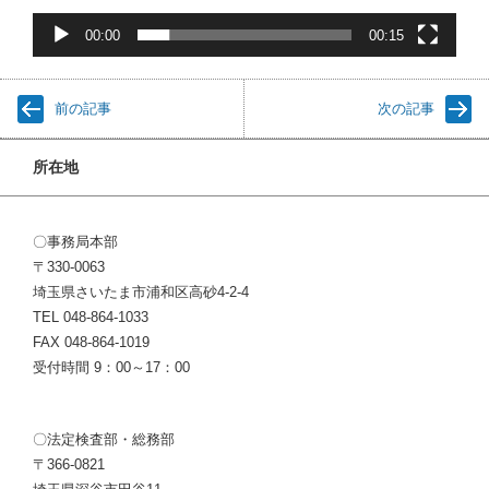
00:00
00:15
前の記事
次の記事
所在地
〇事務局本部
〒330-0063
埼玉県さいたま市浦和区高砂4-2-4
TEL 048-864-1033
FAX 048-864-1019
受付時間 9：00～17：00
〇法定検査部・総務部
〒366-0821