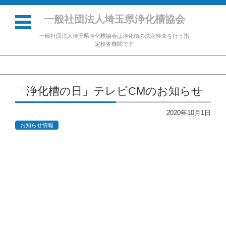
一般社団法人埼玉県浄化槽協会
一般社団法人埼玉県浄化槽協会は浄化槽の法定検査を行う指
定検査機関です
コンテンツに移動
「浄化槽の日」テレビCMのお知らせ
2020年10月1日
お知らせ情報
動
画
プ
レ
ー
ヤ
ー