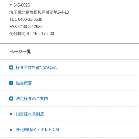
〒345-0025
埼玉県北葛飾郡杉戸町清地5-4-10
TEL 0480-33-3535
FAX 0480-33-2626
受付時間 8：15～17：00
ページ一覧
検査手数料改定のQ&A
協会概要
法定検査のご案内
指定採水員制度
浄化槽Q&A・テレビCM