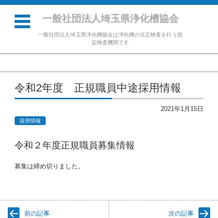
一般社団法人埼玉県浄化槽協会
一般社団法人埼玉県浄化槽協会は浄化槽の法定検査を行う指
定検査機関です
コンテンツに移動
令和2年度 正規職員中途採用情報
2021年1月15日
採用情報
令和２年度正規職員募集情報
募集は締め切りました。
前の記事
次の記事