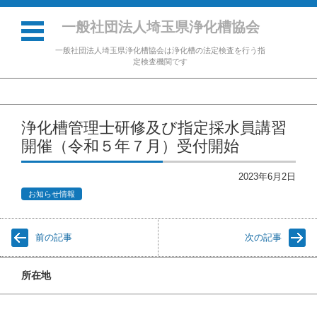
一般社団法人埼玉県浄化槽協会
一般社団法人埼玉県浄化槽協会は浄化槽の法定検査を行う指
定検査機関です
コンテンツに移動
浄化槽管理士研修及び指定採水員講習
開催（令和５年７月）受付開始
2023年6月2日
お知らせ情報
前の記事
次の記事
所在地