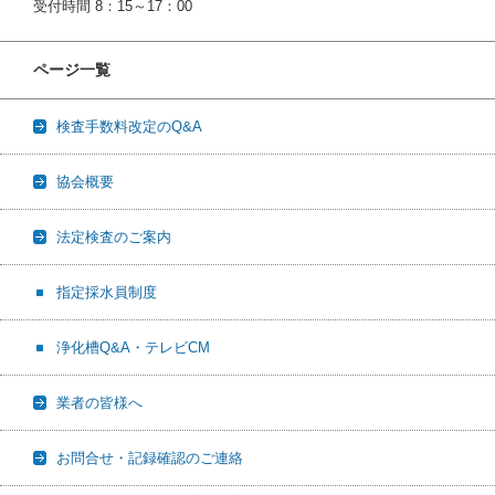
受付時間 8：15～17：00
ページ一覧
検査手数料改定のQ&A
協会概要
法定検査のご案内
指定採水員制度
浄化槽Q&A・テレビCM
業者の皆様へ
お問合せ・記録確認のご連絡