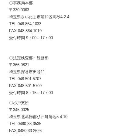
〇事務局本部
〒330-0063
埼玉県さいたま市浦和区高砂4-2-4
TEL 048-864-1033
FAX 048-864-1019
受付時間 9：00～17：00
〇法定検査部・総務部
〒366-0821
埼玉県深谷市田谷11
TEL 048-501-5707
FAX 048-501-5709
受付時間 8：15～17：00
〇杉戸支所
〒345-0025
埼玉県北葛飾郡杉戸町清地5-4-10
TEL 0480-33-3535
FAX 0480-33-2626