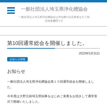
一般社団法人埼玉県浄化槽協会
一般社団法人埼玉県浄化槽協会は浄化槽の法定検査を行う指
定検査機関です
コンテンツに移動
第10回通常総会を開催しました。
2023年5月31日
お知らせ情報
お知らせ
一般社団法人埼玉県浄化槽協会第１０回通常総会を開催しまし
た。
今年度は大野元裕埼玉県知事をはじめご来賓をお招きして通常形
式で開催いたしました。