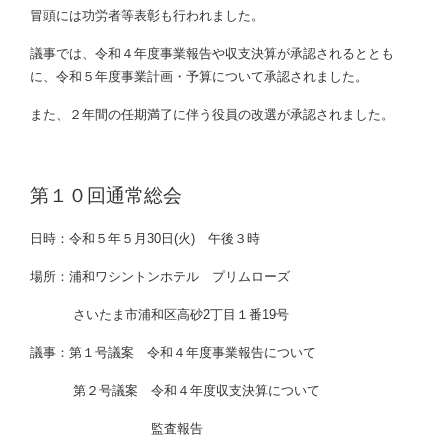
冒頭には功労者等表彰も行われました。
議事では、令和４年度事業報告や収支決算が承認されるととも
に、令和５年度事業計画・予算について承認されました。
また、２年間の任期満了に伴う役員の改選が承認されました。
第１０回通常総会
日時：令和５年５月30日(火) 午後３時
場所：浦和ワシントンホテル プリムローズ
.
さいたま市浦和区高砂2丁目１番19号
議事：第１号議案 令和４年度事業報告について
.
第２号議案 令和４年度収支決算について
.
監査報告