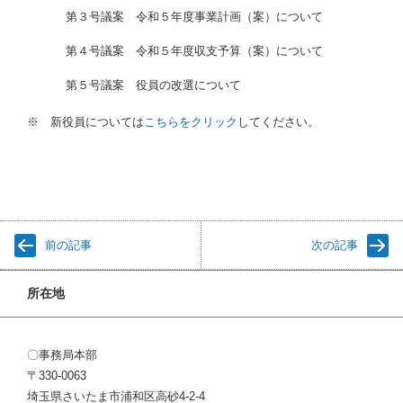
.
第３号議案 令和５年度事業計画（案）について
.
第４号議案 令和５年度収支予算（案）について
.
第５号議案 役員の改選について
※ 新役員については
こちらをクリック
してください。
前の記事
次の記事
所在地
〇事務局本部
〒330-0063
埼玉県さいたま市浦和区高砂4-2-4